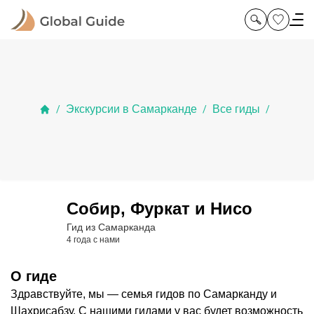
Экскурсии в Самарканде
Все гиды
/
/
/
Собир, Фуркат и Нисо
Гид из Самарканда
4 года с нами
О гиде
Здравствуйте, мы — семья гидов по Самарканду и
Шахрисабзу. С нашими гидами у вас будет возможность