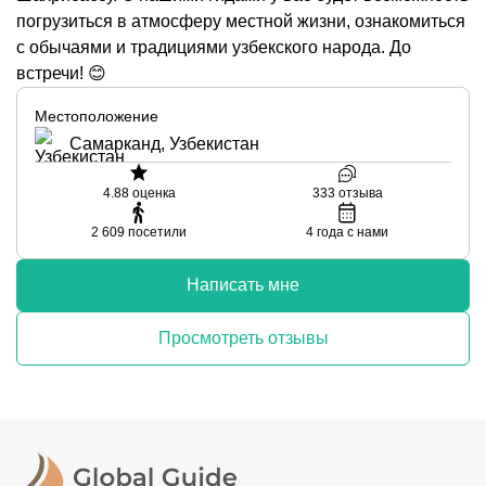
погрузиться в атмосферу местной жизни, ознакомиться
с обычаями и традициями узбекского народа. До
встречи! 😊
Местоположение
Самарканд, Узбекистан
4.88
оценка
333
отзыва
2 609
посетили
4
года с нами
Написать мне
Просмотреть отзывы