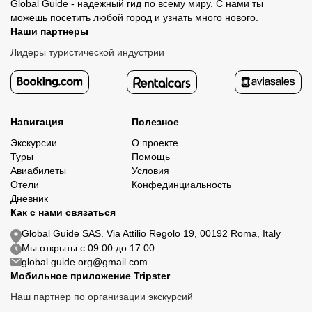
Global Guide - надежный гид по всему миру. С нами ты
можешь посетить любой город и узнать много нового.
Наши партнеры
Лидеры туристической индустрии
Навигация
Полезное
Экскурсии
О проекте
Туры
Помощь
Авиабилеты
Условия
Отели
Конфединциальность
Дневник
Как с нами связаться
Global Guide SAS. Via Attilio Regolo 19, 00192 Roma, Italy
Мы открыты с 09:00 до 17:00
global.guide.org@gmail.com
Мобильное приложение Tripster
Наш партнер по организации экскурсий