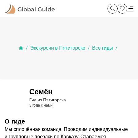
Экскурсии в Пятигорске
Все гиды
/
/
/
Семён
Гид из Пятигорска
3 года с нами
О гиде
Мы сплочённая команда. Проводим индивидуальные
и групповые поездки по Кавказу. Стараемся