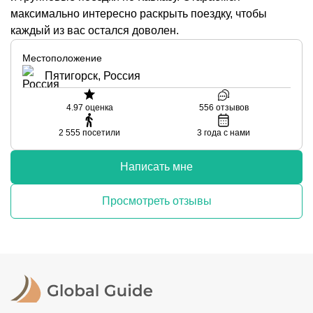
максимально интересно раскрыть поездку, чтобы
каждый из вас остался доволен.
Местоположение
Пятигорск, Россия
4.97
оценка
556
отзывов
2 555
посетили
3
года с нами
Написать мне
Просмотреть отзывы