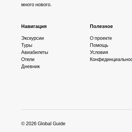
много нового.
Навигация
Полезное
Экскурсии
О проекте
Туры
Помощь
Авиабилеты
Условия
Отели
Конфединциально
Дневник
© 2026 Global Guide