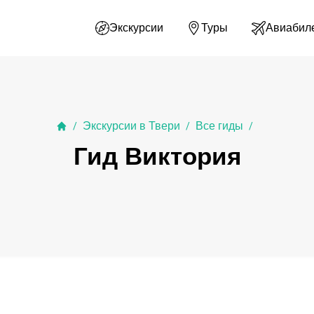
Экскурсии
Туры
Авиабил
Экскурсии в Твери
Все гиды
/
/
/
Гид Виктория