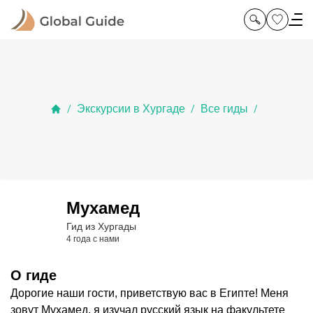
Экскурсии в Хургаде
Все гиды
/
/
/
Мухамед
Гид из Хургады
4 года с нами
О гиде
Дорогие наши гости, приветствую вас в Египте! Меня
зовут Мухамед, я изучал русский язык на факультете