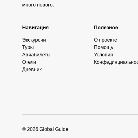
много нового.
Навигация
Полезное
Экскурсии
О проекте
Туры
Помощь
Авиабилеты
Условия
Отели
Конфединциально
Дневник
© 2026 Global Guide