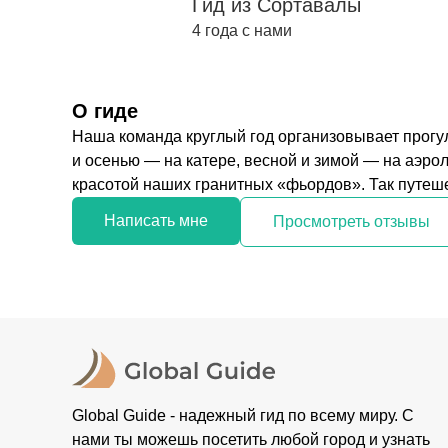
Гид из Сортавалы
4 года с нами
О гиде
Наша команда круглый год организовывает прогу
и осенью — на катере, весной и зимой — на аэро
красотой наших гранитных «фьордов». Так путешес
Написать мне
Просмотреть отзывы
Global Guide - надежный гид по всему миру. С
нами ты можешь посетить любой город и узнать