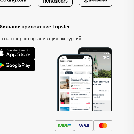
бильное приложение Tripster
ш партнер по организации экскурсий