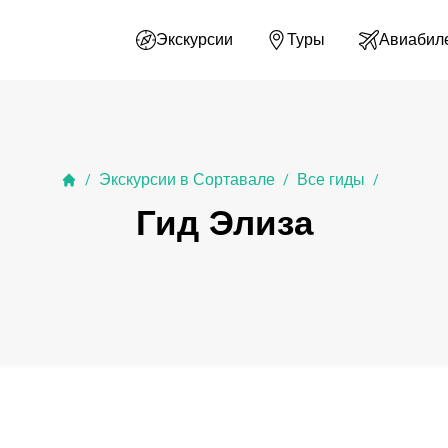
Экскурсии
Туры
Авиабил
Экскурсии в Сортавале
Все гиды
/
/
/
Гид Элиза