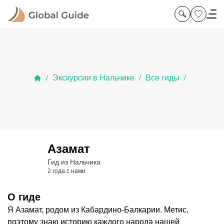
Экскурсии в Нальчике
Все гиды
/
/
/
Азамат
Гид из Нальчика
2 года с нами
О гиде
Я Азамат, родом из Кабардино-Балкарии. Метис,
поэтому знаю историю каждого народа нашей