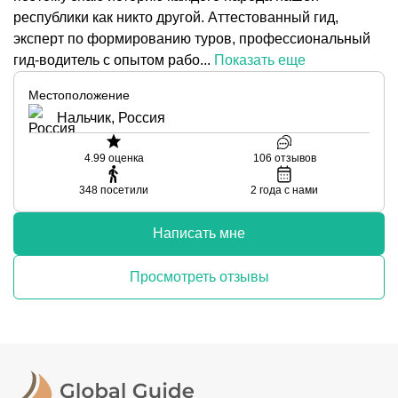
республики как никто другой. Аттестованный гид,
эксперт по формированию туров, профессиональный
гид-водитель с опытом рабо...
Показать еще
Местоположение
Нальчик, Россия
4.99
оценка
106
отзывов
348
посетили
2
года с нами
Написать мне
Просмотреть отзывы