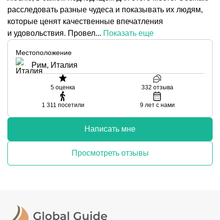
расследовать разные чудеса и показывать их людям,
которые ценят качественные впечатления
и удовольствия. Провел...
Показать еще
Местоположение
Рим, Италия
5
оценка
332
отзыва
1 311
посетили
9
лет с нами
Написать мне
Просмотреть отзывы