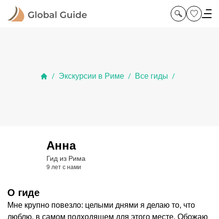
Экскурсии в Риме
Все гиды
/
/
/
Анна
Гид из Рима
9 лет с нами
О гиде
Мне крупно повезло: целыми днями я делаю то, что
люблю, в самом подходящем для этого месте. Обожаю