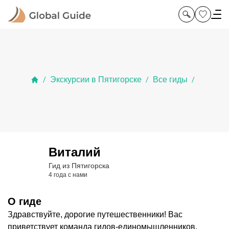
Экскурсии в Пятигорске
Все гиды
/
/
/
Виталий
Гид из Пятигорска
4 года с нами
О гиде
Здравствуйте, дорогие путешественники! Вас
приветствует команда гидов-единомышленников,