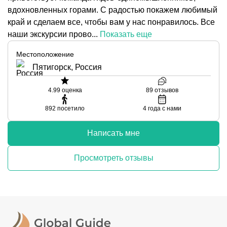
вдохновленных горами. С радостью покажем любимый
край и сделаем все, чтобы вам у нас понравилось. Все
наши экскурсии прово...
Показать еще
Местоположение
Пятигорск, Россия
4.99
оценка
89
отзывов
892
посетило
4
года с нами
Написать мне
Просмотреть отзывы