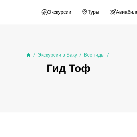
Экскурсии
Туры
Авиабил
Экскурсии в Баку
Все гиды
/
/
/
Гид Тоф