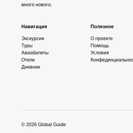
много нового.
Навигация
Полезное
Экскурсии
О проекте
Туры
Помощь
Авиабилеты
Условия
Отели
Конфединциально
Дневник
© 2026 Global Guide