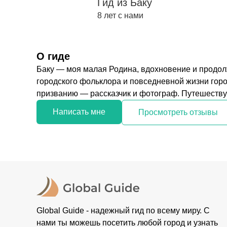
Гид из Баку
8 лет с нами
О гиде
Баку — моя малая Родина, вдохновение и продолж
городского фольклора и повседневной жизни гор
призванию — рассказчик и фотограф. Путешествуя
Написать мне
Просмотреть отзывы
Global Guide - надежный гид по всему миру. С
нами ты можешь посетить любой город и узнать