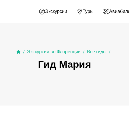
Экскурсии
Туры
Авиабил
Экскурсии во Флоренции
Все гиды
/
/
/
Гид Мария