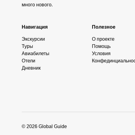
много нового.
Навигация
Полезное
Экскурсии
О проекте
Туры
Помощь
Авиабилеты
Условия
Отели
Конфединциально
Дневник
© 2026 Global Guide