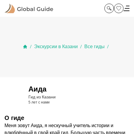
Экскурсии в Казани
Все гиды
/
/
/
Аида
Гид из Казани
5 лет с нами
О гиде
Меня зовут Аида, я нескучный учитель истории и
влюблённый в свой край гид. Большую часть времени