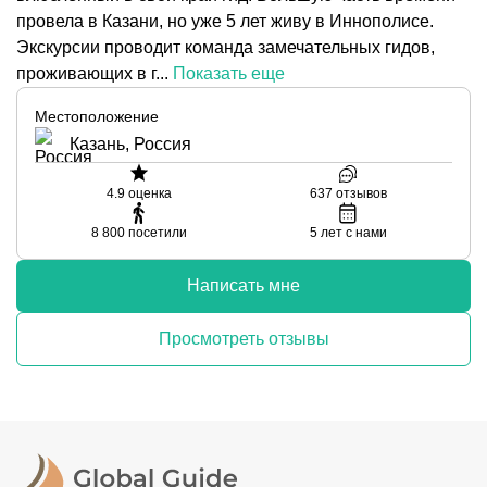
провела в Казани, но уже 5 лет живу в Иннополисе.
Экскурсии проводит команда замечательных гидов,
проживающих в г...
Показать еще
Местоположение
Казань, Россия
4.9
оценка
637
отзывов
8 800
посетили
5
лет с нами
Написать мне
Просмотреть отзывы