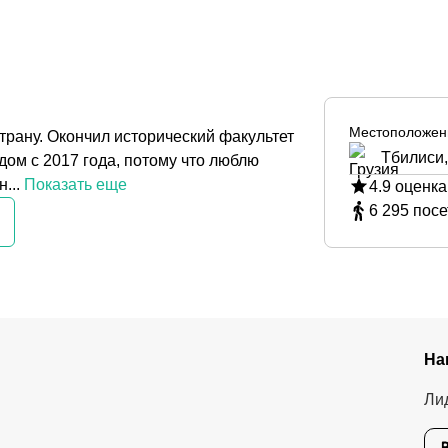
Местоположен
трану. Окончил исторический факультет
Тбилиси,
ом с 2017 года, потому что люблю
...
Показать еще
4.9
оценка
6 295
посе
На
Ли