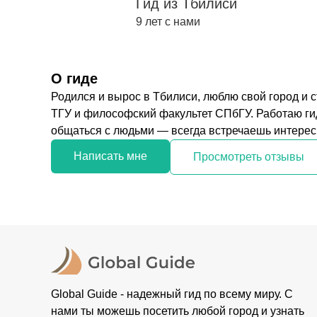
Гид из Тбилиси
9 лет с нами
О гиде
Родился и вырос в Тбилиси, люблю свой город и с
ТГУ и философский факультет СПбГУ. Работаю гид
общаться с людьми — всегда встречаешь интересн
Написать мне
Просмотреть отзывы
Global Guide - надежный гид по всему миру. С
нами ты можешь посетить любой город и узнать