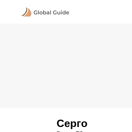
Серго