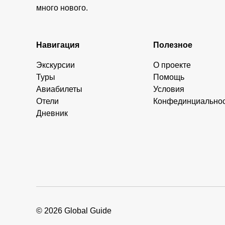
много нового.
Навигация
Полезное
Экскурсии
О проекте
Туры
Помощь
Авиабилеты
Условия
Отели
Конфединциально
Дневник
© 2026 Global Guide