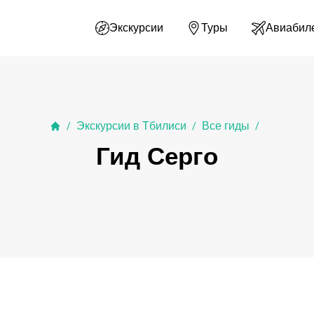
Экскурсии
Туры
Авиабил
Экскурсии в Тбилиси
Все гиды
/
/
/
Гид Серго