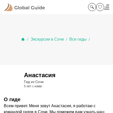
Экскурсии в Сочи
Все гиды
/
/
/
Анастасия
Гид из Сочи
5 лет с нами
О гиде
Всем привет. Меня зовут Анастасия, я работаю с
командой гидов в Сочи. Мы поможем вам узнать наш