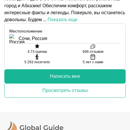
город и Абхазию! Обеспечим комфорт, расскажем
интересные факты и легенды. Поверьте, вы останетесь
довольны. Будем ...
Показать еще
Местоположение
Сочи, Россия
4.73
оценка
606
отзывов
5 293
посетило
5
лет с нами
Написать мне
Просмотреть отзывы