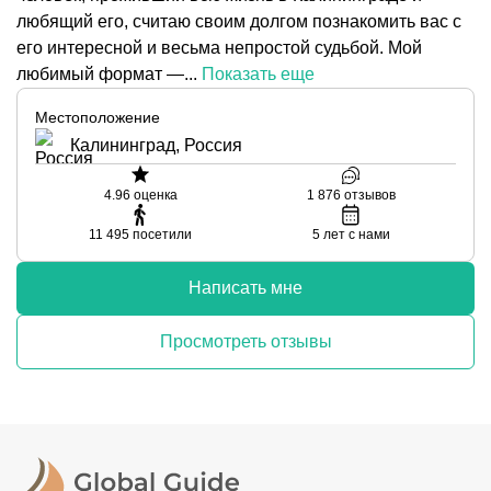
любящий его, считаю своим долгом познакомить вас с
его интересной и весьма непростой судьбой. Мой
любимый формат —...
Показать еще
Местоположение
Калининград, Россия
4.96
оценка
1 876
отзывов
11 495
посетили
5
лет с нами
Написать мне
Просмотреть отзывы