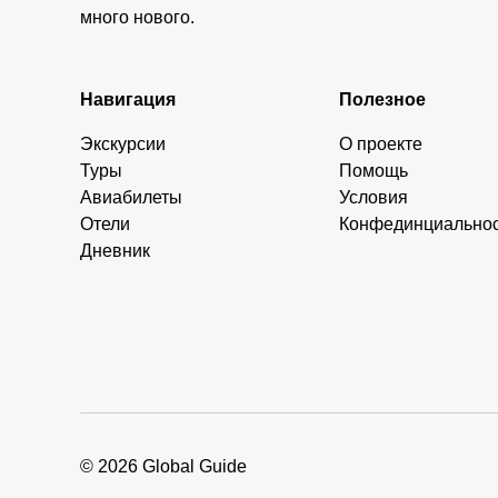
много нового.
Навигация
Полезное
Экскурсии
О проекте
Туры
Помощь
Авиабилеты
Условия
Отели
Конфединциально
Дневник
© 2026 Global Guide