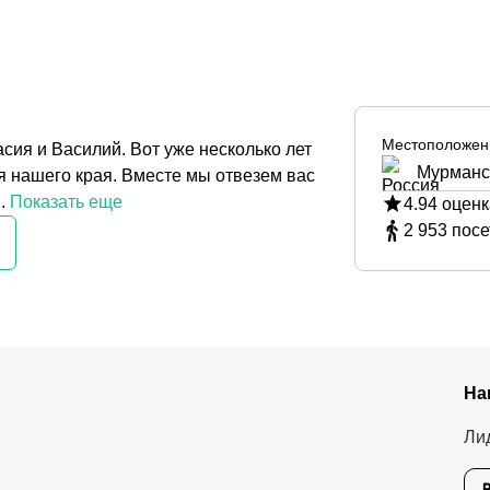
Местоположен
сия и Василий. Вот уже несколько лет
Мурманс
 нашего края. Вместе мы отвезем вас
.
Показать еще
4.94
оценк
2 953
посе
На
Ли