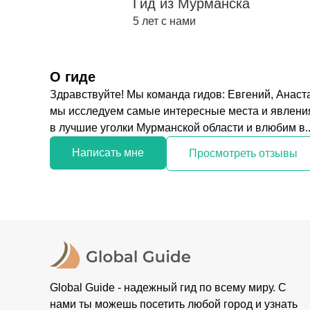
Гид из Мурманска
5 лет с нами
О гиде
Здравствуйте! Мы команда гидов: Евгений, Анаста
мы исследуем самые интересные места и явления
в лучшие уголки Мурманской области и влюбим в..
Написать мне
Просмотреть отзывы
Global Guide - надежный гид по всему миру. С
нами ты можешь посетить любой город и узнать