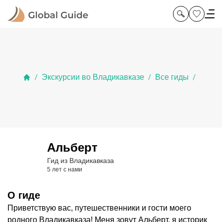
Экскурсии во Владикавказе
Все гиды
/
/
/
Альберт
Гид из Владикавказа
5 лет с нами
О гиде
Приветствую вас, путешественники и гости моего
родного Владикавказа! Меня зовут Альберт, я историк