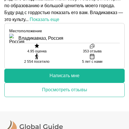
по образованию и большой ценитель моего города.
Буду рад с гордостью показать его вам. Владикавказ —
это культу...
Показать еще
Местоположение
Владикавказ, Россия
4.95
оценка
353
отзыва
2 554
посетило
5
лет с нами
Написать мне
Просмотреть отзывы