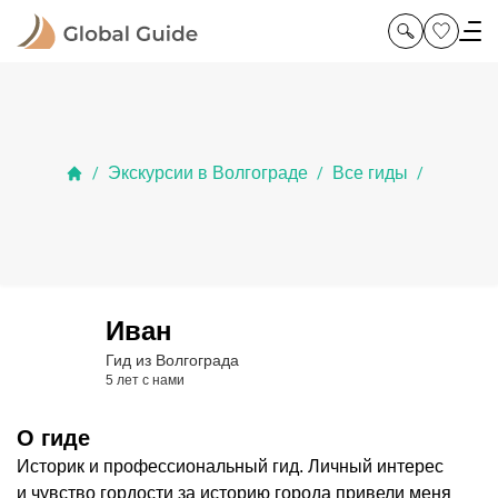
Экскурсии в Волгограде
Все гиды
/
/
/
Иван
Гид из Волгограда
5 лет с нами
О гиде
Историк и профессиональный гид. Личный интерес
и чувство гордости за историю города привели меня