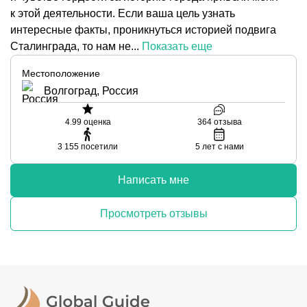
к этой деятельности. Если ваша цель узнать
интересные факты, проникнуться историей подвига
Сталинграда, то нам не...
Показать еще
Местоположение
Волгоград, Россия
4.99
оценка
364
отзыва
3 155
посетили
5
лет с нами
Написать мне
Просмотреть отзывы