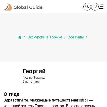
Экскурсии в Торжке
Все гиды
/
/
/
Георгий
Гид из Торжка
5 лет с нами
О гиде
Здравствуйте, уважаемые путешественники! Я —
коренной житель Торжка, новотор. Всю свою жизнь