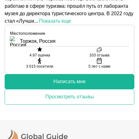
работаю в сфере туризма: прошёл путь от лаборанта
музея до директора туристического центра. В 2022 году
стал «Лучши...
Показать еще
Местоположение
Торжок, Россия
4.97
оценка
333
отзыва
3 015
посетили
5
лет с нами
Написать мне
Просмотреть отзывы