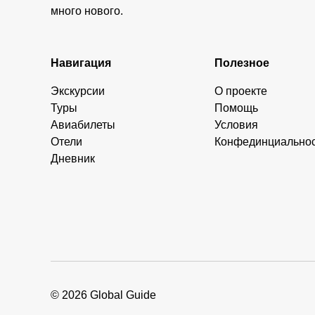
много нового.
Навигация
Полезное
Экскурсии
О проекте
Туры
Помощь
Авиабилеты
Условия
Отели
Конфединциально
Дневник
© 2026 Global Guide