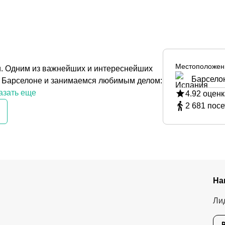
Местоположен
ни. Одним из важнейших и интереснейших
Барсело
в Барселоне и занимаемся любимым делом:
азать еще
4.92
оценк
2 681
посе
На
Ли