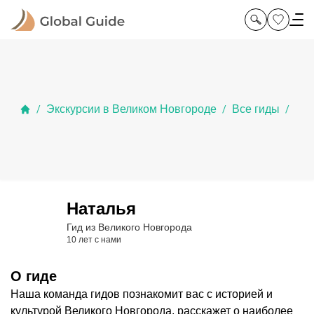
Экскурсии в Великом Новгороде
Все гиды
/
/
/
Наталья
Гид из Великого Новгорода
10 лет с нами
О гиде
Наша команда гидов познакомит вас с историей и
культурой Великого Новгорода, расскажет о наиболее