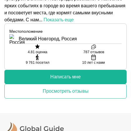
ярких событиях в городе во время вашего пребывания
и посоветует места, где кормят самыми вкусными
обедами. С нам...
Показать еще
Местоположение
Великий Новгород, Россия
4.81
оценка
787
отзывов
9 761
посетил
10
лет с нами
Написать мне
Просмотреть отзывы