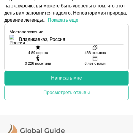
на экскурсию, вы можете быть уверены в том, что этот
день вам запомнится надолго. Неповторимая природа,
древние легенды...
Показать еще
Местоположение
Владикавказ, Россия
4.89
оценка
488
отзывов
3 226
посетили
6
лет с нами
Написать мне
Просмотреть отзывы