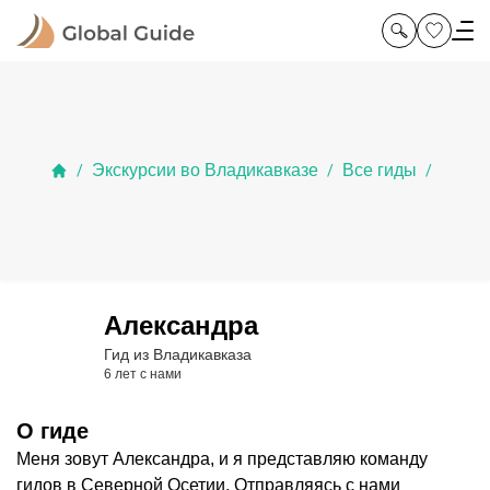
Экскурсии во Владикавказе
Все гиды
/
/
/
Александра
Гид из Владикавказа
6 лет с нами
О гиде
Меня зовут Александра, и я представляю команду
гидов в Северной Осетии. Отправляясь с нами