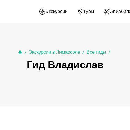
Экскурсии
Туры
Авиабил
Экскурсии в Лимассоле
Все гиды
/
/
/
Гид Владислав