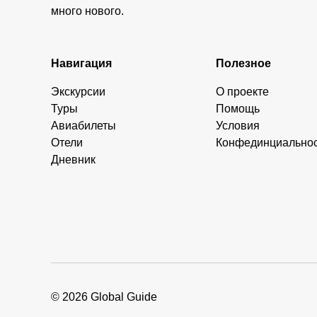
много нового.
Навигация
Полезное
Экскурсии
О проекте
Туры
Помощь
Авиабилеты
Условия
Отели
Конфединциально
Дневник
© 2026 Global Guide