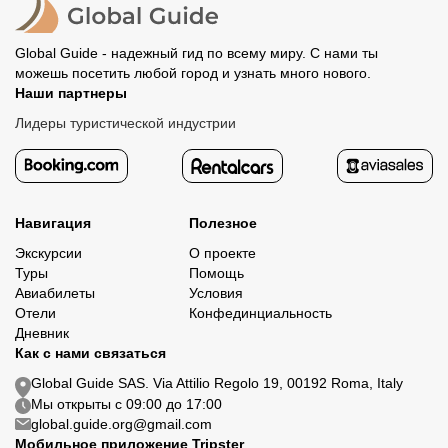
Global Guide - надежный гид по всему миру. С нами ты
можешь посетить любой город и узнать много нового.
Наши партнеры
Лидеры туристической индустрии
Навигация
Полезное
Экскурсии
О проекте
Туры
Помощь
Авиабилеты
Условия
Отели
Конфединциальность
Дневник
Как с нами связаться
Global Guide SAS. Via Attilio Regolo 19, 00192 Roma, Italy
Мы открыты с 09:00 до 17:00
global.guide.org@gmail.com
Мобильное приложение Tripster