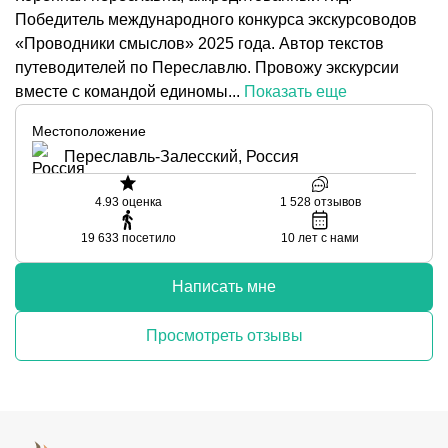
Победитель международного конкурса экскурсоводов
«Проводники смыслов» 2025 года. Автор текстов
путеводителей по Переславлю. Провожу экскурсии
вместе с командой единомы...
Показать еще
Местоположение
Переславль-Залесский, Россия
4.93
оценка
1 528
отзывов
19 633
посетило
10
лет с нами
Написать мне
Просмотреть отзывы