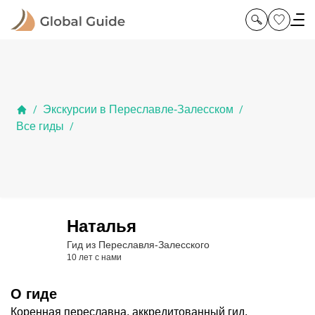
Экскурсии в Переславле-Залесском
/
/
Все гиды
/
Наталья
Гид из Переславля-Залесского
10 лет с нами
О гиде
Коренная переславна, аккредитованный гид.