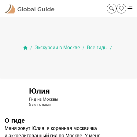
Экскурсии в Москве
Все гиды
/
/
/
Юлия
Гид из Москвы
5 лет с нами
О гиде
Меня зовут Юлия, я коренная москвичка
и аккредитованный гид по Москве. У меня