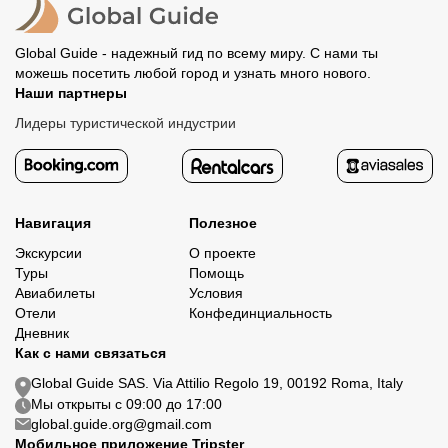
Global Guide - надежный гид по всему миру. С нами ты
можешь посетить любой город и узнать много нового.
Наши партнеры
Лидеры туристической индустрии
Навигация
Полезное
Экскурсии
О проекте
Туры
Помощь
Авиабилеты
Условия
Отели
Конфединциальность
Дневник
Как с нами связаться
Global Guide SAS. Via Attilio Regolo 19, 00192 Roma, Italy
Мы открыты с 09:00 до 17:00
global.guide.org@gmail.com
Мобильное приложение Tripster