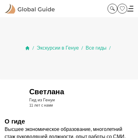
Экскурсии в Генуе
Все гиды
/
/
/
Светлана
Гид из Генуи
11 лет с нами
О гиде
Высшее экономическое образование, многолетний
стаж руководящей должности, опыт работы со СМИ,