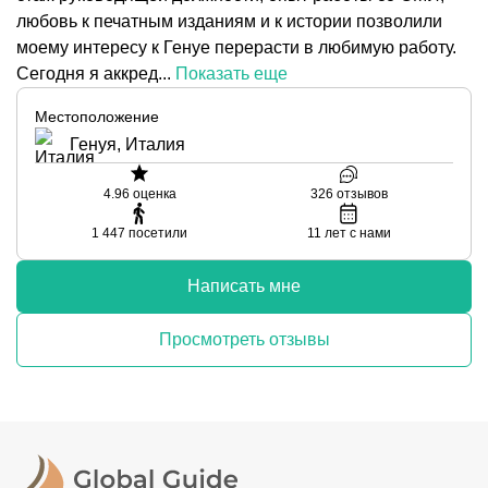
любовь к печатным изданиям и к истории позволили
моему интересу к Генуе перерасти в любимую работу.
Сегодня я аккред...
Показать еще
Местоположение
Генуя, Италия
4.96
оценка
326
отзывов
1 447
посетили
11
лет с нами
Написать мне
Просмотреть отзывы