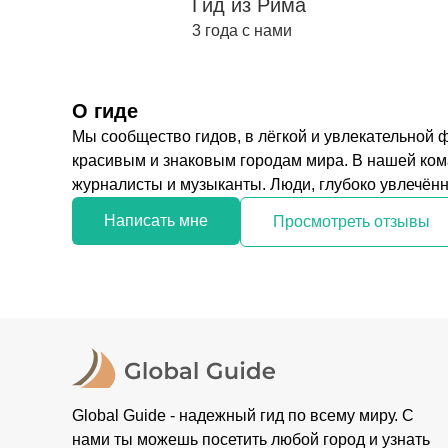
Гид из Рима
3 года с нами
О гиде
Мы сообщество гидов, в лёгкой и увлекательной
красивым и знаковым городам мира. В нашей ком
журналисты и музыканты. Люди, глубоко увлечённы
Написать мне
Просмотреть отзывы
Global Guide - надежный гид по всему миру. С
нами ты можешь посетить любой город и узнать