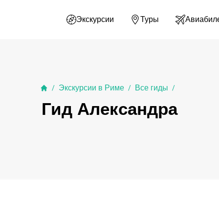
Экскурсии
Туры
Авиабил
Экскурсии в Риме
Все гиды
/
/
/
Гид Александра