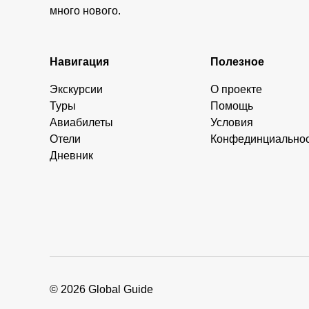
много нового.
Навигация
Полезное
Экскурсии
О проекте
Туры
Помощь
Авиабилеты
Условия
Отели
Конфединциально
Дневник
© 2026 Global Guide