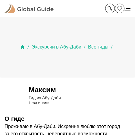
Экскурсии в Абу-Даби
Все гиды
/
/
/
Максим
Гид из Абу-Даби
1 год с нами
О гиде
Проживаю в Абу-Даби. Искренне люблю этот город
за его открытость, невероятные возможности