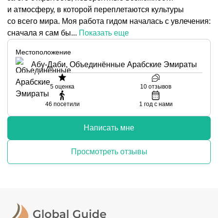
и атмосферу, в которой переплетаются культуры
со всего мира. Моя работа гидом началась с увлечения:
сначала я сам бы...
Показать еще
Местоположение
Абу-Даби, Объединённые Арабские Эмираты
5
оценка
10
отзывов
46
посетили
1
год с нами
Написать мне
Просмотреть отзывы