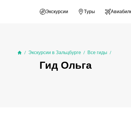
Экскурсии
Туры
Авиабил
Экскурсии в Зальцбурге
Все гиды
/
/
/
Гид Ольга