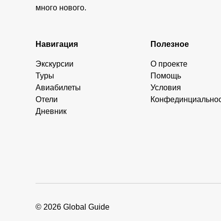
много нового.
Навигация
Полезное
Экскурсии
О проекте
Туры
Помощь
Авиабилеты
Условия
Отели
Конфединциально
Дневник
© 2026 Global Guide