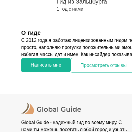
Гид из Зальцбурга
1 год с нами
О гиде
С 2012 года я работаю лицензированным гидом п
просто, наполняю прогулки положительными эмоц
избегая массы дат и имен. Как инсайдер показываю
Написать мне
Просмотреть отзывы
Global Guide - надежный гид по всему миру. С
нами ты можешь посетить любой город и узнать