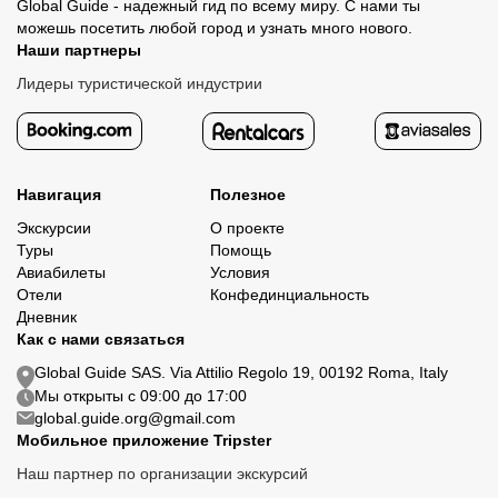
Global Guide - надежный гид по всему миру. С нами ты
можешь посетить любой город и узнать много нового.
Наши партнеры
Лидеры туристической индустрии
Навигация
Полезное
Экскурсии
О проекте
Туры
Помощь
Авиабилеты
Условия
Отели
Конфединциальность
Дневник
Как с нами связаться
Global Guide SAS. Via Attilio Regolo 19, 00192 Roma, Italy
Мы открыты с 09:00 до 17:00
global.guide.org@gmail.com
Мобильное приложение Tripster
Наш партнер по организации экскурсий