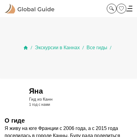
Экскурсии в Каннах
Все гиды
/
/
/
Яна
Гид из Канн
1 год с нами
О гиде
Я живу на юге Франции с 2006 года, а с 2015 года
поселилась в городе Канны. Буду рада поделиться