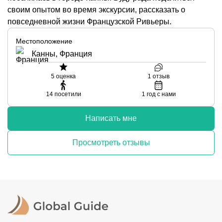
своим опытом во время экскурсии, рассказать о
повседневной жизни Французской Ривьеры.
Местоположение
Канны, Франция
5
оценка
1
отзыв
14
посетили
1
год с нами
Написать мне
Просмотреть отзывы