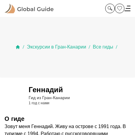
Экскурсии в Гран-Канарии
Все гиды
/
/
/
Геннадий
Гид из Гран-Канарии
1 год с нами
О гиде
Зовут меня Геннадий. Живу на острове с 1991 года. В
туризме с 1994. Работаю с русскоговорящими