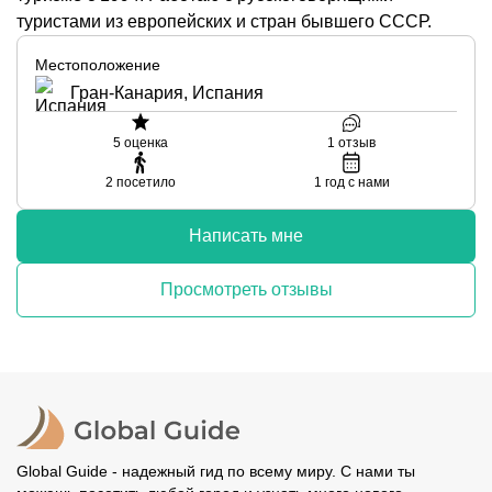
туристами из европейских и стран бывшего СССР.
Местоположение
Гран-Канария, Испания
5
оценка
1
отзыв
2
посетило
1
год с нами
Написать мне
Просмотреть отзывы
Global Guide - надежный гид по всему миру. С нами ты