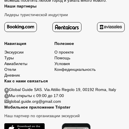
можешь посетить любой город и узнать много нового.
Наши партнеры
Лидеры туристической индустрии
Навигация
Полезное
Экскурсии
О проекте
Туры
Помощь
Авиабилеты
Условия
Отели
Конфединциальность
Дневник
Как с нами связаться
Global Guide SAS. Via Attilio Regolo 19, 00192 Roma, Italy
Мы открыты с 09:00 до 17:00
global.guide.org@gmail.com
Мобильное приложение Tripster
Наш партнер по организации экскурсий