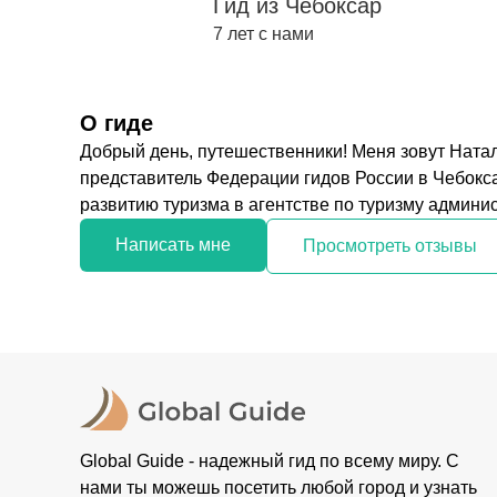
Гид из Чебоксар
7 лет с нами
О гиде
Добрый день, путешественники! Меня зовут Ната
представитель Федерации гидов России в Чебокс
развитию туризма в агентстве по туризму админист
Написать мне
Просмотреть отзывы
Global Guide - надежный гид по всему миру. С
нами ты можешь посетить любой город и узнать