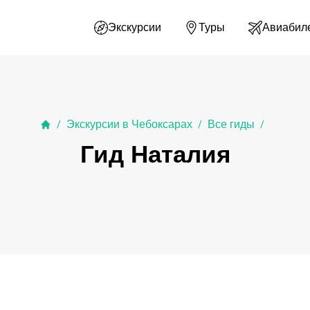
Экскурсии
Туры
Авиабил
Экскурсии в Чебоксарах
Все гиды
/
/
/
Гид Наталия