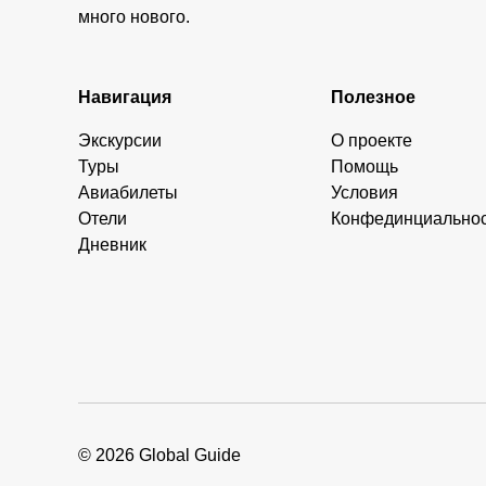
много нового.
Навигация
Полезное
Экскурсии
О проекте
Туры
Помощь
Авиабилеты
Условия
Отели
Конфединциально
Дневник
© 2026 Global Guide