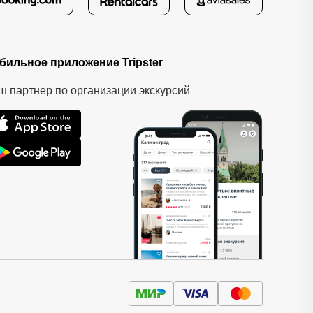
бильное приложение Tripster
ш партнер по организации экскурсий