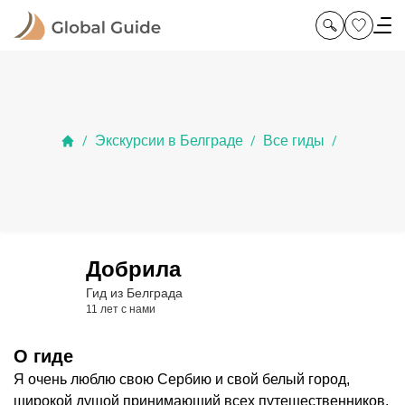
Экскурсии в Белграде
Все гиды
/
/
/
Добрила
Гид из Белграда
11 лет с нами
О гиде
Я очень люблю свою Сербию и свой белый город,
широкой душой принимающий всех путешественников,