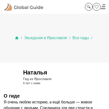
Экскурсии в Ярославле
Все гиды
/
/
/
Наталья
Гид из Ярославля
6 лет с нами
О гиде
Я очень люблю историю, а ещё больше — живое
общение с людьми. Соединиоа эти две страсти и