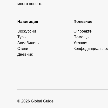
много нового.
Навигация
Полезное
Экскурсии
О проекте
Туры
Помощь
Авиабилеты
Условия
Отели
Конфединциально
Дневник
© 2026 Global Guide