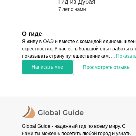
Гид из Дубая
7 лет с нами
О гиде
Я живу в ОАЭ и вместе с командой единомышленн
окрестностях. У нас есть большой опыт работы в 
показывать страну путешественникам. ...
Показат
Написать мне
Просмотреть отзывы
Global Guide - надежный гид по всему миру. С
нами ты можешь посетить любой город и узнать