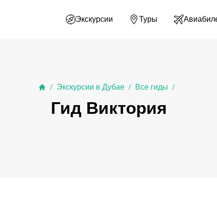
Экскурсии
Туры
Авиабил
Экскурсии в Дубае
Все гиды
/
/
/
Гид Виктория