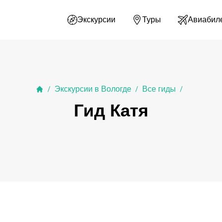
Экскурсии
Туры
Авиабил
Экскурсии в Вологде
Все гиды
/
/
/
Гид Катя