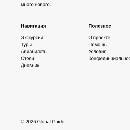
много нового.
Навигация
Полезное
Экскурсии
О проекте
Туры
Помощь
Авиабилеты
Условия
Отели
Конфединциально
Дневник
© 2026 Global Guide