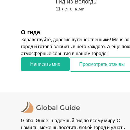
Гид из Вологды
11 лет с нами
О гиде
Здравствуйте, дорогие путешественники! Меня зов
город и готова влюбить в него каждого. А ещё по
атмосферные события в нашем городе!
Написать мне
Просмотреть отзывы
Global Guide - надежный гид по всему миру. С
нами ты можешь посетить любой город и узнать