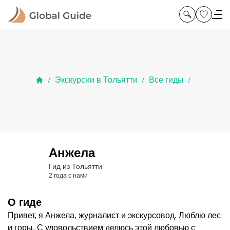
Экскурсии в Тольятти
Все гиды
/
/
/
Анжела
Гид из Тольятти
2 года с нами
О гиде
Привет, я Анжела, журналист и экскурсовод. Люблю лес
и горы. С удовольствием делюсь этой любовью с