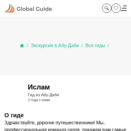
Экскурсии в Абу-Даби
Все гиды
/
/
/
Ислам
Гид из Абу-Даби
2 года с нами
О гиде
Здравствуйте, дорогие путешественники! Мы,
профессиональная команда гидов, покажем вам самые