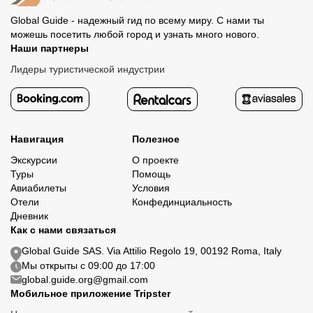
Global Guide - надежный гид по всему миру. С нами ты
можешь посетить любой город и узнать много нового.
Наши партнеры
Лидеры туристической индустрии
Навигация
Полезное
Экскурсии
О проекте
Туры
Помощь
Авиабилеты
Условия
Отели
Конфединциальность
Дневник
Как с нами связаться
Global Guide SAS. Via Attilio Regolo 19, 00192 Roma, Italy
Мы открыты с 09:00 до 17:00
global.guide.org@gmail.com
Мобильное приложение Tripster