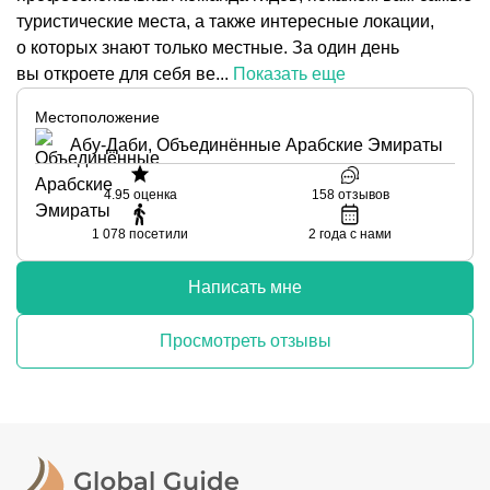
туристические места, а также интересные локации,
о которых знают только местные. За один день
вы откроете для себя ве...
Показать еще
Местоположение
Абу-Даби, Объединённые Арабские Эмираты
4.95
оценка
158
отзывов
1 078
посетили
2
года с нами
Написать мне
Просмотреть отзывы