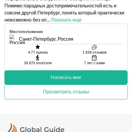
Помимо парадных достопримечательностей есть и
совсем другой Петербург, понять который практически
невозможно без оп...
Показать еще
Местоположение
Санкт-Петербург, Россия
4.77
оценка
1 839
отзывов
39 870
посетили
7
лет с нами
Написать мне
Просмотреть отзывы