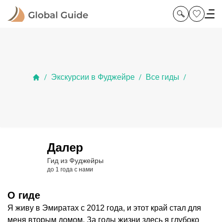
Экскурсии в Фуджейре
Все гиды
/
/
/
Далер
Гид из Фуджейры
до 1 года с нами
О гиде
Я живу в Эмиратах с 2012 года, и этот край стал для
меня вторым домом. За годы жизни здесь я глубоко