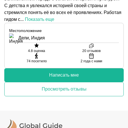
С детства я увлекался историей своей страны и
стремился понять её во всех её проявлениях. Работая
гидом с...
Показать еще
Местоположение
Дели, Индия
4.8
оценка
20
отзывов
74
посетило
2
года с нами
Написать мне
Просмотреть отзывы