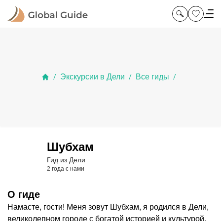
Экскурсии в Дели
Все гиды
/
/
/
Шубхам
Гид из Дели
2 года с нами
О гиде
Намасте, гости! Меня зовут Шубхам, я родился в Дели,
великолепном городе с богатой историей и культурой.