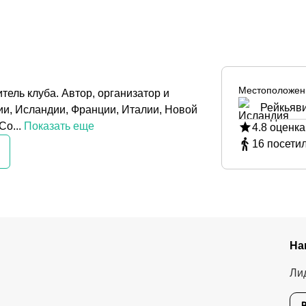
Местоположен
ель клуба. Автор, организатор и
Рейкьяви
ии, Исландии, Франции, Италии, Новой
о...
Показать еще
4.8
оценка
16
посети
На
Ли