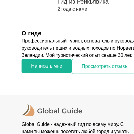
Гид из Рейкьявика
2 года с нами
О гиде
Профессиональный турист, основатель и руководит
руководитель пеших и водных походов по Норвег
Зеландии. Мой туристический опыт свыше 30 лет. С
Написать мне
Просмотреть отзывы
Global Guide - надежный гид по всему миру. С
нами ты можешь посетить любой город и узнать