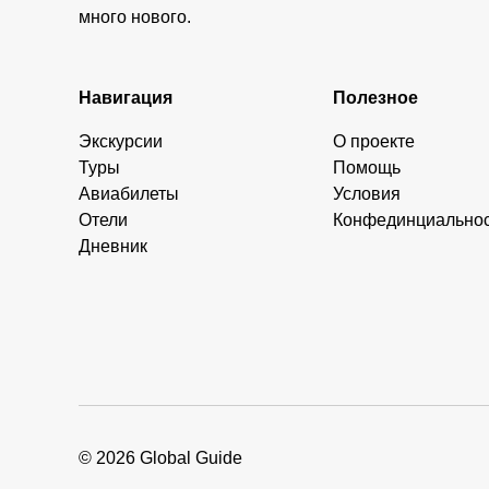
много нового.
Навигация
Полезное
Экскурсии
О проекте
Туры
Помощь
Авиабилеты
Условия
Отели
Конфединциально
Дневник
© 2026 Global Guide