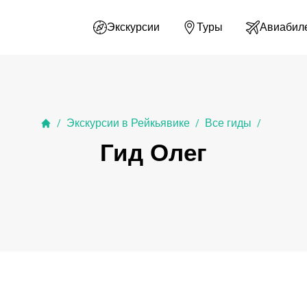
Экскурсии
Туры
Авиабил
Экскурсии в Рейкьявике
Все гиды
/
/
/
Гид Олег