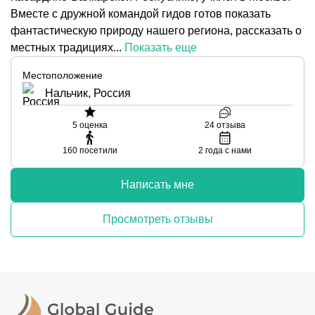
Вместе с дружной командой гидов готов показать
фантастическую природу нашего региона, рассказать о
местных традициях...
Показать еще
Местоположение
Нальчик, Россия
5
оценка
24
отзыва
160
посетили
2
года с нами
Написать мне
Просмотреть отзывы