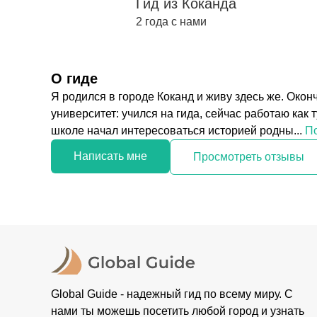
Гид из Коканда
2 года с нами
О гиде
Я родился в городе Коканд и живу здесь же. Око
университет: учился на гида, сейчас работаю как
школе начал интересоваться историей родны...
По
Написать мне
Просмотреть отзывы
Global Guide - надежный гид по всему миру. С
нами ты можешь посетить любой город и узнать