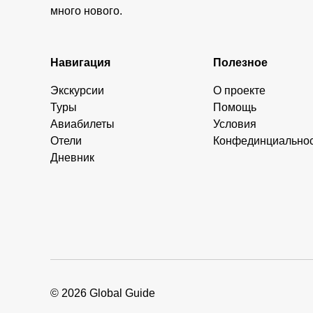
много нового.
Навигация
Полезное
Экскурсии
О проекте
Туры
Помощь
Авиабилеты
Условия
Отели
Конфединциально
Дневник
© 2026 Global Guide