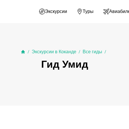
Экскурсии
Туры
Авиабил
Экскурсии в Коканде
Все гиды
/
/
/
Гид Умид