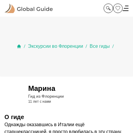
Экскурсии во Флоренции
Все гиды
/
/
/
Марина
Гид из Флоренции
11 лет с нами
О гиде
Однажды оказавшись в Италии ещё
старшеклассницей, я просто влюбилась в эту страну.