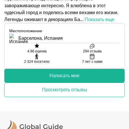
завораживающе интересно. Я влюблена в этот
чудесный город и поделюсь всеми вехами его жизни.
Легенды оживают в декорациях Ба...
Показать еще
Местоположение
Барселона, Испания
4.96
оценка
294
отзыва
2 324
посетило
7
лет с нами
Написать мне
Просмотреть отзывы