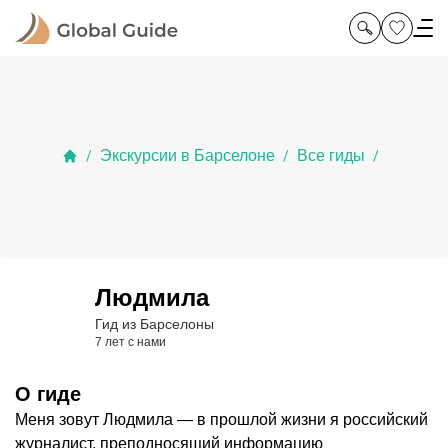
Экскурсии в Барселоне
Все гиды
/
/
/
Людмила
Гид из Барселоны
7 лет с нами
О гиде
Меня зовут Людмила — в прошлой жизни я российский
журналист, преподносящий информацию