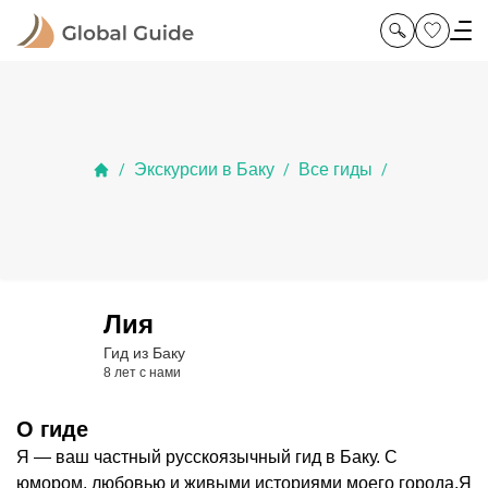
Экскурсии в Баку
Все гиды
/
/
/
Лия
Гид из Баку
8 лет с нами
О гиде
Я — ваш частный русскоязычный гид в Баку. С
юмором, любовью и живыми историями моего города. ​ Я