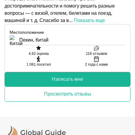
достопримечательности и помогу решить разные
вопросы — с визой, отелем, билетами на поезд,
машиной и т. д. Спасибо за в...
Показать еще
Местоположение
Пекин, Китай
4.82
оценка
116
отзывов
1 081
посетил
2
года с нами
Написать мне
Просмотреть отзывы