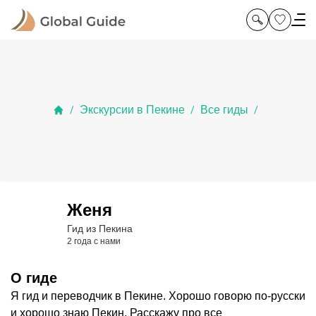
Экскурсии в Пекине
Все гиды
/
/
/
Женя
Гид из Пекина
2 года с нами
О гиде
Я гид и переводчик в Пекине. Хорошо говорю по-русски
и хорошо знаю Пекин. Расскажу про все