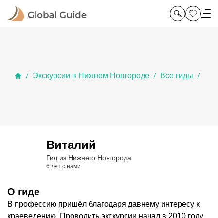
Экскурсии в Нижнем Новгороде
Все гиды
/
/
/
Виталий
Гид из Нижнего Новгорода
6 лет с нами
О гиде
В профессию пришёл благодаря давнему интересу к
краеведению. Проводить экскурсии начал в 2010 году