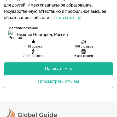
для друзей. Имею специальное образование,
государственную аттестацию и профильное высшее
образование в области ...
Показать еще
Местоположение
Нижний Новгород, Россия
4.98
оценка
706
отзывов
7 081
посетил
6
лет с нами
Написать мне
Просмотреть отзывы