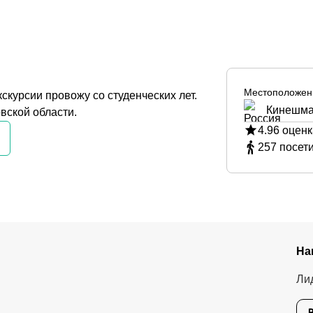
Местоположен
скурсии провожу со студенческих лет.
Кинешма
вской области.
4.96
оценк
257
посет
На
Ли