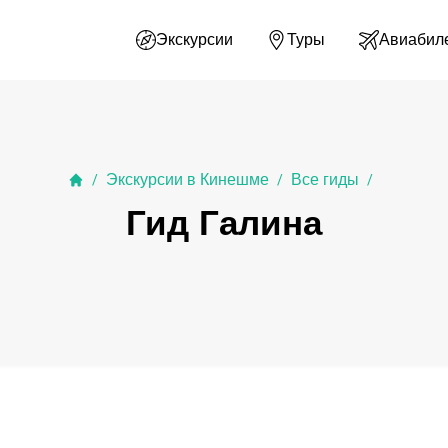
Экскурсии
Туры
Авиабил
Экскурсии в Кинешме
Все гиды
/
/
/
Гид Галина