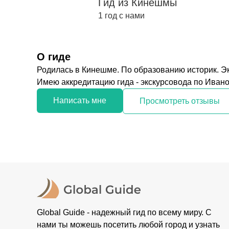
Гид из Кинешмы
1 год с нами
О гиде
Родилась в Кинешме. По образованию историк. Эк
Имею аккредитацию гида - экскурсовода по Ивано
Написать мне
Просмотреть отзывы
Global Guide - надежный гид по всему миру. С
нами ты можешь посетить любой город и узнать