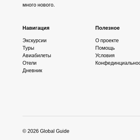
много нового.
Навигация
Полезное
Экскурсии
О проекте
Туры
Помощь
Авиабилеты
Условия
Отели
Конфединциально
Дневник
© 2026 Global Guide