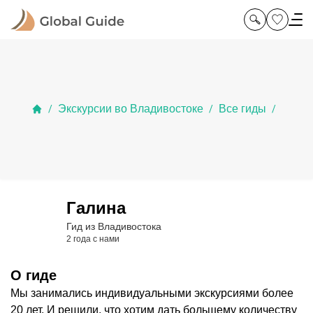
Экскурсии во Владивостоке
Все гиды
/
/
/
Галина
Гид из Владивостока
2 года с нами
О гиде
Мы занимались индивидуальными экскурсиями более
20 лет. И решили, что хотим дать большему количеству